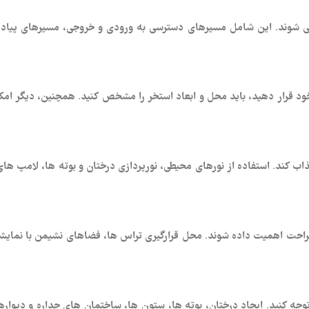
حی شوند. این شامل مسیرهای دسترسی به ورودی و خروجی، مسیرهای پیاد
خود قرار دهید، باید محل و ابعاد استخر را مشخص کنید. همچنین، دیگر امکان
اب کند. استفاده از نورهای محیطی، نورپردازی درختان و بوته‌ ها، لامپ‌ های 
احت اهمیت داده شوند. محل قرارگیری تراس‌ ها، فضاهای نشیمن با نمایشگاه
کنید. ایجاد درختان، بوته‌ ها، ستون‌ ها، ساختمان‌ های جداره و دیواره