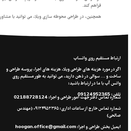
فراهم کند.
همچنین، در طراحی محوطه سازی ویلا، می‌ توانید با مشاور
ارتباط مستقیم روی واتساپ
اگر در مورد هزینه های طراحی ویلا، هزینه های اجرا، پروسه طراحی و
ساخت و … سوالی در ذهن دارید، می توانید به طور مستقیم روی
واتس آپ با ما در ارتباط باشید:
تلفن: 09124952365
شماره تماس دفتر جهت امور طراحی و اجرا: 02188728124
شماره تماس خارج از ساعات اداری: ۰۹۱۲۴۹۵۲۳۶۵ (مهندس
صالحی)
ایمیل بخش طراحی و اجرا: hoogan.office@gmail.com