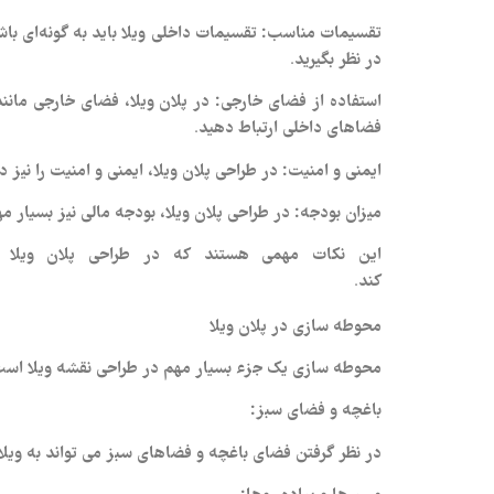
تقسیمات مناسب:
تقسیمات داخلی ویلا باید به گونه‌ای با
در نظر بگیرید.
استفاده از فضای خارجی:
در پلان ویلا، فضای خارجی مانند 
فضاهای داخلی ارتباط دهید.
ایمنی و امنیت:
در طراحی پلان ویلا، ایمنی و امنیت را نیز 
میزان بودجه:
در طراحی پلان ویلا، بودجه مالی نیز بسیار مه
این نکات مهمی هستند که در طراحی پلان ویلا ب
کند.
hoogan.office@gmail.com
محوطه سازی در پلان ویلا
محوطه‌ سازی یک جزء بسیار مهم در طراحی نقشه ویلا است که
باغچه و فضای سبز:
در نظر گرفتن فضای باغچه و فضاهای سبز می‌ تواند به ویلا
مسیرها و پیاده‌ روها: