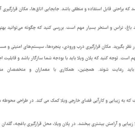
شد که براحتی قابل استفاده و منطقی باشد. جابجایی اتاق‌ها، مکان قرارگیری
باغ، تراس و استخر بسیار مهم است. بررسی کنید که چگونه می‌توانید بهتری
در نظر بگیرید. مکان قرارگیری درب ورودی، پنجره‌ها، سیستم‌های امنیتی و م
م است. توجه کنید که پلان ویلا باید با بودجه شما سازگار باشد و قابلیت اجر
اید رعایت شوند. همچنین، همکاری با معماران و متخصصان معم
 به زیبایی و کارآیی فضای خارجی ویلا کمک می‌ کند. در طراحی محوطه سازی د
 زیبایی و آرامش بیشتری ببخشد. در پلان ویلا، محل قرارگیری باغچه، گلدان‌