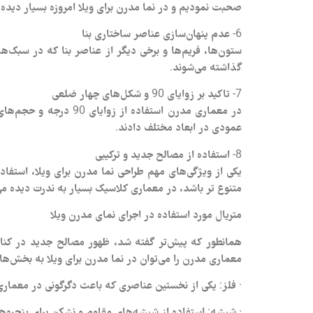
صحبت نمودیم و در نما مدرن برای ویلا امروزه بسیار دیده 
6- عدم پنهان‌سازی عناصر ساختاری بنا
ستون‌ها، فریم‌ها و برخی دیگر از عناصر بنا که در سبک
گذاشته می‌شوند.
7- تاکید بر زوایای 90 و شکل‌های چهار ضلعی
در معماری مدرن استفا
عمودی در ابعاد مختلف دادند.
8- استفاده از مصالح جدید و ترکیبی
یکی از ویژگی‌های مهم طراحی نما مدرن برای ویلا، استف
متنوع تر باشد، در معماری کلاسیک بسیار به ندرت دیده می
متریال مورد استفاده در اجرای نمای مدرن ویلا
همانطور که پیش‌تر گفته شد، ظهور مصالح جدید در کنار
معماری مدرن را می‌توان در نما مدرن برای ویلا به بخش‌ها
· فلز: یکی از نخستین عناصری که باعث دگرگونی در معماری 
· شیشه: استفاده از شیشه‌های مقاوم و نشکن برای پنجره‌