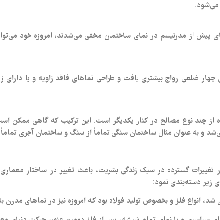
می‌شود.
‌های پیش از مدرنیسم در نمای ساختمان مخفی می‌شدند، امروزه خود می‌توا
ده از زوایای 90 درجه و حجم‌های چهار ضلعی رواج بیشتری یافت و طراحی نماهای فاقد زاویه
اده از چند نوع مصالح در کنار یکدیگر است. این ترکیب که گاهی ممکن اس
‌شد و به عنوان مثال ساختمان سنگی تماماً از سنگ و ساختمان آجری تماماً 
 تغییرات گسترده در سبک زندگی بشریت، باعث تغییر در ساختار معماری 
ی زیر دسته‌بندی نمود:
شد، انواع فلز و بخصوص تولید فولاد بود که امروزه نیز در نماهای مدرن به
های سراسری و یا نمای تمام شیشه، پس از فلز دومین عنصر حرکت دنیای مع