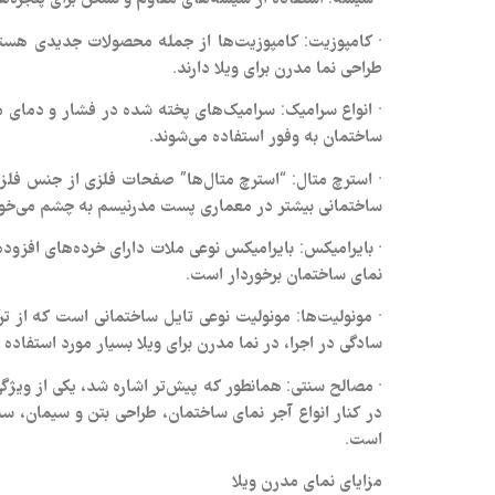
· کامپوزیت: کامپوزیت‌ها از جمله محصولات جدیدی هستند 
طراحی نما مدرن برای ویلا دارند.
· انواع سرامیک: سرامیک‌های پخته شده در فشار و دمای مخ
ساختمان به وفور استفاده می‌شوند.
· استرچ متال: “استرچ متال‌ها” صفحات فلزی از جنس فل
ساختمانی بیشتر در معماری پست مدرنیسم به چشم می‌خورد و چش
· بایرامیکس: بایرامیکس نوعی ملات دارای خرده‌های افزود
نمای ساختمان برخوردار است.
سادگی در اجرا، در نما مدرن برای ویلا بسیار مورد استفاده ق
· مصالح سنتی: همانطور که پیش‌تر اشاره شد، یکی از ویژ
در کنار انواع آجر نمای ساختمان، طراحی بتن و سیمان، سن
است.
مزایای نمای مدرن ویلا