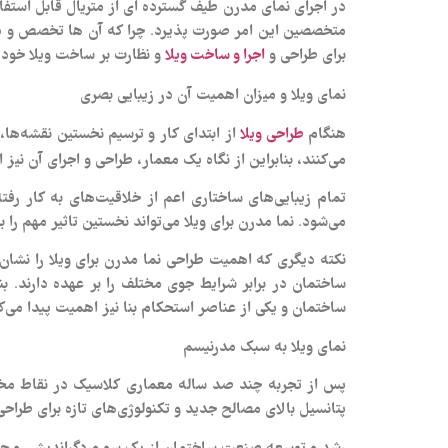
در اجرای نمای مدرن طیف گسترده ای از متریال قابل استفاد
متخصصین این امر صورت پذیرد. چرا که آن ها تخصص و دانش ل
برای طراحی و
و
نظارت بر ساخت
ویلا خود 
اجرا و ساخت ویلا
نمای ویلا و میزان اهمیت آن در زیبایی بصری
هنگام
از ابتدای کار و ترسیم نخستین نقشه‌ها،
طراحی ویلا
می‌کنند، بنابراین از نگاه یک معمار، طراحی و اجرای آن نیز 
تمام زیبایی‌های ساختاری اعم از خلاقیت‌های به کار رف
می‌شود. نما مدرن برای ویلا می‌تواند نخستین تاثیر مهم ر
نکته دیگری که اهمیت طراحی نما مدرن برای ویلا را نشا
ساختمان در برابر شرایط جوی مختلف را بر عهده دارند. ب
ساختمان و یکی از عناصر استحکام بنا نیز اهمیت پیدا می‌ک
نمای ویلا به سبک مدرنیسم
پتانسیل بالای مصالح جدید و تکنولوژی‌های تازه برای طراح
رشد و توسعه صنعت ساختمان از یک سو و دگراندیشی و حرک