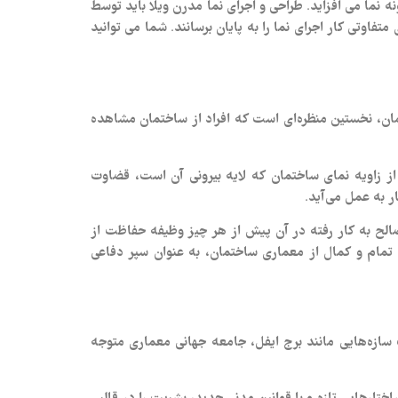
 نما می افزاید. طراحی و اجرای نما مدرن ویلا باید توسط
اوتی کار اجرای نما را به پایان برسانند. شما می توانید
تمان، نخستین منظره‌ای است که افراد از ساختمان مشاهده
از زاویه نمای ساختمان که لایه بیرونی آن است، قضاوت
ر به عمل می‌آید.
الح به کار رفته در آن پیش از هر چیز وظیفه حفاظت از
ی تمام و کمال از معماری ساختمان، به عنوان سپر دفاعی
 در نقاط مختلف جهان، ظهور مکتب شیکاگو در سال‌های دهه 1870 میلادی و ساخت سازه‌هایی مانند برج ایفل، جامعه جهانی معماری متوجه
هایی تازه و با قوانین مدنی جدید، بشریت را در قالبی