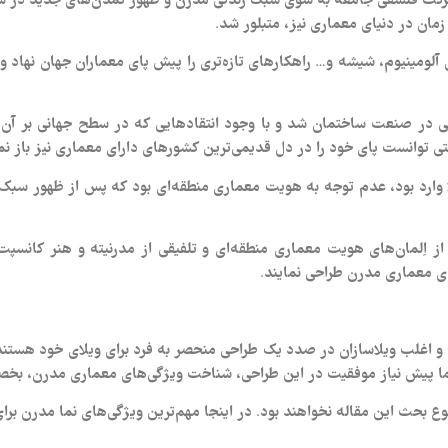
 زمان در دنیای معماری نیز، متبلور شد.
ی آلومینیوم، شیشه و… راهکارهای تازه‌تری را پیش پای معماران جهان نهاد و
در صنعت ساختمان شد و با وجود انتقادهایی که در سطح جهانی بر آن وا
ی توانست پای خود را در دل قدیمی‌ترین کشورهای دارای معماری نیز باز نما
لا وارد بود، عدم توجه به هویت معماری منطقه‌ای بود که پس از ظهور سبک
 از اِلمان‌های هویت معماری منطقه‌ای و تلفیقی از مدرنیته و هنر کانسپت
ای معماری مدرن طراحی نمایند.
گیرد و اغلب ویلاسازان در صدد یک طراحی منحصر به فرد برای ویلای خود هس
اما پیش نیاز موفقیت در این طراحی، شناخت ویژگی‌های معماری مدرن، ب
بحث این مقاله نخواهند بود. در اینجا مهم‌ترین ویژگی‌های نما مدرن برای و