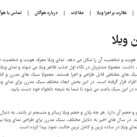
نظارت بر اجرا ویلا
مقالات
درباره هوگان
تماس با هوگ
 ویلا
ه و هویت و شخصیت آن را شکل می دهد. نمای ویلا معرف هویت و شخصیت فض
 داشت. معمولا مشتریان در نگاه اول جذب ظاهر ویلا می شوند و نمای ویل
بک های مختلفی قابل طراحی و اجرا هستند. معمولا سبک های مدرن و کل
فراد قرار گرفته است. در این بخش ابعاد مختلف سبک مدرن برای نمای ویلا
ه در این سبک باعث می شود تا شما به نتیجه دلخواه خود دست یابید.
 و حجم آن دارد. هر چه پلان و حجم ویلا زیباتر و منسجم تر باشد، به دنبا
در سال های اخیر به دلایل مختلف، سبک مدرن برای طراحی نمای ویلا بیش ت
مای ویلا در ساده ترین و کامل ترین حالت، نمود پیدا کرده است.