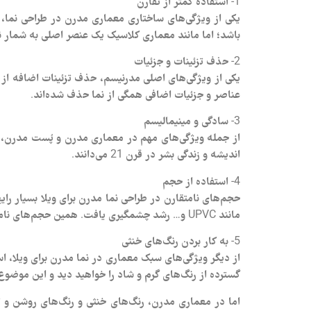
1- استفاده کمتر از تقارن
یکی از ویژگی‌های ساختاری معماری مدرن در طراحی نما،
باشد؛ اما مانند معماری کلاسیک یک عنصر اصلی به شمار نمی
2- حذف تزئینات و جزئیات
یکی از ویژگی‌های اصلی مدرنیسم، حذف تزئینات اضافه از
عناصر و جزئیات اضافی همگی از نما حذف شده‌اند.
3- سادگی و مینیمالیسم
از جمله ویژگی‌های مهم در معماری مدرن و پُست مدرن، ح
اندیشه و زندگی بشر در قرن 21 می‌دانند.
4- استفاده از حجم
حجم‌های نامتقارن در طراحی نما مدرن برای ویلا بسیار 
مانند UPVC و… رشد چشمگیری یافت. همین حجم‌های نامتقارن اضافی از جمله چیزهایی است که بعضی کارفرمایان به شکل الزامی در ویلای خود از معماران می‌خواهند.
5- به کار بردن رنگ‌های خنثی
گسترده از رنگ‌های گرم و شاد را خواهید دید و این موضوع
اما در معماری مدرن، رنگ‌های خنثی و رنگ‌های روشن و ت