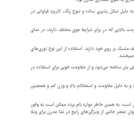
ه دلیل شکل پذیری ساده و تنوع رنگ، کاربرد فراوانی در
مت بالایی که در برابر شرایط جوی مختلف دارند، در نمای
شبک بر روی خود دارند. استفاده از این نوع توری‌های
د.
عی بتن ساخته می‌شود و از مقاومت خوبی برای استفاده در
تمانی است که از ترکیب ذرات سنگ گرانیت، کوارتز، رزین، رنگ و مواد anti uv ساخته می‌شود و به دلیل مقاومت و استحکام بالا و وزن کم و همچنین
ن است. به همین خاطر موارد نام برده ممکن است به وفور
ن عنصر جانبی از ویژگی‌های رایج در نما مدرن برای ویلا