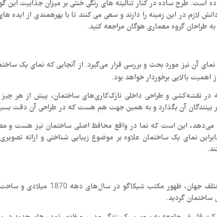
ه است. طرح ساده در کنار تنالیته های رنگی خنثی بر میزان جذابیت این گونه
ازم در این زمینه را دارند و سعی می کنند تا با بهرهمندی از ایده های متف
به طراحان گروه معماری هوگان مراجعه کنید.
 نمای آن نیز مورد بحث و بررسی قرار می‌گیرد. از آنجایی که نمای یک ساخ
از اهمیت بالایی برخوردار خواهد بود.
ته در نقشه‌کشی و طراحی داخلی نازک‌کاری‌های ساختمان، پیش از هر چیز 
ا بر بینندگان آن بگذارد و به همین جهت هم هست که در طراحی آن دقت بسیا
ن می‌دهد، این است که نما در واقع محافظ اصلی ساختمان نیز هست و مص
نابراین نمای یک ساختمان علاوه بر موضوع زیبایی شناختی و ارائه تصویر
ند.
پس از تجربه چند صد ساله معماری کلاسیک
ی ساختمان گردید.
ت فلسفی جامعه به سوی سبک زندگی مدرن و ظهور تمدن‌های جدید در ساختار