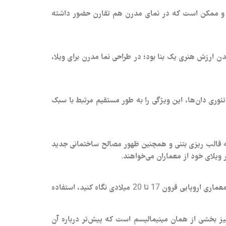
ست و ممکن است که در نمای مدرن هم تقارن حضور داشته
ارزش هنری یک بنا بود؛ در طراحی نما مدرن برای ویلا،
ری دان‌ها، این ویژگی را به طور مستقیم مرتبط با سبک
ه قالب ریزی بتنی و همچنین ظهور مصالح ساختمانی جدید
از دیگر ویژگی‌های سبک معماری در نما مدرن برای ویلا، استفاده از رنگ‌های خنثی بجای رنگ‌های گرم در نمای ساختمان است. اگر به معماری اروپایی قرون 17 تا 20 میلادی نگاه کنید، استفاده
یز بخشی از همان مینیمالیسم است که پیش‌تر درباره آن