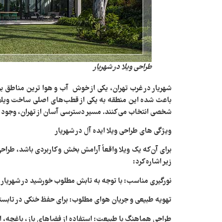
طراحی ویلا در شهریار
شهریار در غرب تهران، یکی از خوش آب و هوا ترین مناطق برا
باعث شده این منطقه به یکی از قطب‌های اصلی ساخت ویلا در ا
شخصی انتخاب می‌ کنند. مسیر دسترسی آسان از تهران، وجود
ویژگی‌ های طراحی ویلا ایده‌ آل در شهریار
برای آن‌که یک ویلا واقعاً آرامش‌ بخش و کاربردی باشد، طراح
زیر اشاره کرد:
نورگیری مناسب:
با توجه به تابش مطلوب خورشید در شهریار، ط
تهویه طبیعی و جریان هوای مطلوب:
برای حفظ خنکی در تابست
طراحی هماهنگ با طبیعت:
استفاده از فضاهای باز، باغچه، ا