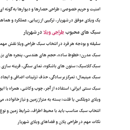
امنیت و حریم خصوصی:
طراحی حصارها و دیوارها به گونه‌ 
یک ویلای موفق در شهریار، ترکیبی از زیبایی، عملکرد و هما
سبک‌ های محبوب
طراحی ویلا
در شهریار
سلیقه و بودجه هر فرد در انتخاب سبک طراحی ویلا نقش مهمی دا
سبک مدرن:
خطوط ساده، حجم‌ های هندسی، پنجره‌ های بزرگ
سبک کلاسیک:
ستون‌ های باشکوه، نمای سنگی، قرینه‌ سازی 
سبک مینیمال:
تمرکز بر سادگی، حذف تزئینات اضافی و ایجا
سبک سنتی ایرانی:
استفاده از آجر، چوب و کاشی، همراه با ای
ویلای دوبلکس یا فلت:
بسته به متراژ زمین و نیاز خانواده، م
انتخاب سبک مناسب باید با محیط اطراف، شرایط زمین و نوع کا
نکات مهم در طراحی پلان و فضاهای ویلای شهریار