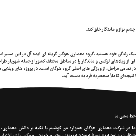
چشم‌ نواز و ماندگار خلق کند.
سبک زندگی خود هستید، گروه معماری هوگان گزینه‌ ای ایده آل در این مسیر ا
ی از ویلاهای لوکس و ماندگار را در مناطق مختلف کشور از جمله شهریار طراحی
در تمامی مراحل، از ویژگی‌ های اصلی گروه هوگان است. در پروژه‌ های ویلایی
جه‌ای کاملاً منحصر‌به‌ فرد به‌ دست آید.
خط مشی ما
ما در شرکت معماری هوگان همواره می کوشیم با تکیه بر دانش معماری،
خلاقیت و توجه به مسئله بودجه پروژه، بهترین خروجی ممکن را در اختیار