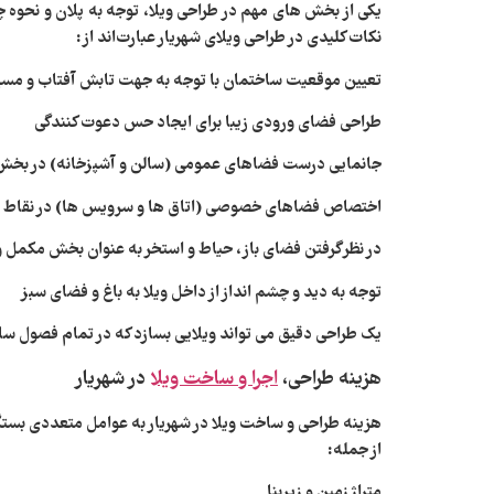
یکی از بخش‌ های مهم در طراحی ویلا، توجه به پلان و نحوه 
نکات کلیدی در طراحی ویلای شهریار عبارت‌اند از:
تعیین موقعیت ساختمان با توجه به جهت تابش آفتاب و مسیر
طراحی فضای ورودی زیبا برای ایجاد حس دعوت‌ کنندگی
جانمایی درست فضاهای عمومی (سالن و آشپزخانه) در بخش آ
اختصاص فضاهای خصوصی (اتاق‌ ها و سرویس‌ ها) در نقاط آر
در نظر گرفتن فضای باز، حیاط و استخر به‌ عنوان بخش مکمل و
توجه به دید و چشم‌ انداز از داخل ویلا به باغ و فضای سبز
یک طراحی دقیق می‌ تواند ویلایی بسازد که در تمام فصول سا
هزینه طراحی،
اجرا و ساخت ویلا
در شهریار
هزینه طراحی و ساخت ویلا در شهریار به عوامل متعددی بستگ
از جمله:
متراژ زمین و زیربنا