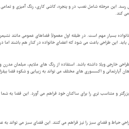
سد. این مرحله شامل نصب در و پنجره، کاشی‌ کاری، رنگ‌ آمیزی و تمامی جز
ی‌ کند.
نواده بسیار مهم است. در طبقه اول معمولاً فضاهای عمومی مانند نشیمن، ن
بد. این طراحی باعث می‌ شود که اعضای خانواده در کنار هم باشند اما در 
احی خارجی ویلا داشته باشد. استفاده از رنگ‌ های ملایم، مبلمان مدرن و 
ن آپارتمانی و اکسسوری‌ های مختلف می‌ تواند به زیبایی و شکوه فضا بیفزای
رگتر و متناسب‌ تری را برای ساکنان خود فراهم می‌ آورد. این فضا به شما 
حی حیاط و فضای سبز را نیز فراهم می‌ کنند. این فضای سبز می‌ تواند به ع