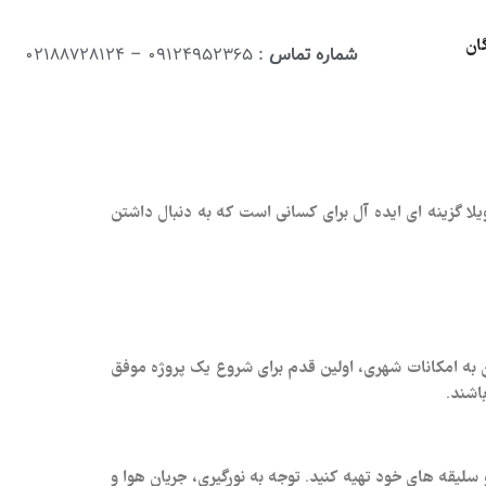
ان
شماره تماس
: 09124952365 – 02188728124
 گزینه‌ ای ایده‌ آل برای کسانی است که به دنبال داشتن
 به امکانات شهری، اولین قدم برای شروع یک پروژه موفق
اشند.
سلیقه‌ های خود تهیه کنید. توجه به نورگیری، جریان هوا و