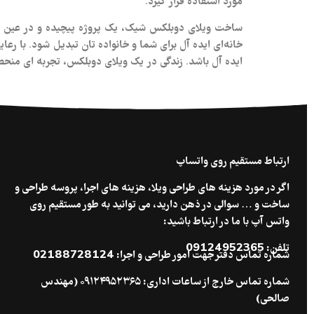
مورد استفاده قرار گیرد.
ساخت ویلای دوبلکس شیک، یک پروژه پیچیده و در عین حال ه
خانه‌ای ایده‌ آل برای شما و خانواده‌ تان تبدیل شود. با رع
ایده‌ آل باشد. زندگی در یک ویلای دوبلکس، تجربه‌ ای منحص
ارتباط مستقیم روی واتساپ
اگر در مورد هزینه های طراحی ویلا، هزینه های اجرا، پروسه طراحی و
ساخت و … سوالی در ذهن دارید، می توانید به طور مستقیم روی
واتس آپ با ما در ارتباط باشید:
تلفن: 09124952365
شماره تماس دفتر جهت امور طراحی و اجرا: 02188728124
شماره تماس خارج از ساعات اداری: ۰۹۱۲۴۹۵۲۳۶۵ (مهندس
صالحی)