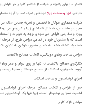
فضای باز برای باغچه یا حیاط، از عناصر کلیدی در طراحی و
طراحی،
دوبلکس شیک شما با گروه معمار
اجرا و ساخت ویلا
شرکت معماری هوگان با تخصص و تجربه چندین ساله در زمین
مجرب و متخصص، به خلق فضاهای زیبا و کاربردی می‌ پردازد ک
ویژه و سفارشی طراحی می‌ شود و توجه به جزئیات و استفاد
است که با مشتریان خود در تمامی مراحل طرح، از مرحله ا
به‌همراه داشته باشد. به همین منظور، هوگان به‌ عنوان ی
مراحل ساخت ویلای دوبلکس، انتخاب مصالح باکیفیت
بکارگیری مصالح باکیفیت نه تنها بر روی دوام و عمر ویلا ت
آورند. همچنین، استفاده از مصالح دوستدار محیط‌ زیست و ا
اجرای فونداسیون و ساخت اسکلت
پس از طراحی و انتخاب مصالح، مرحله اجرای فونداسیون 
اهمیت بسزایی برخوردار است، زیرا تنها یک فونداسیون مستحک
مراحل نازک‌ کاری