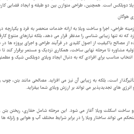
یلا دوبلکس است. همچنین، طراحی متوازن بین دو طبقه و ایجاد فضایی کاربر
ی هوگان
ه طراحی، اجرا و ساخت ویلا به ارائه خدمات منحصر به فرد و یکپارچه در ا
ه نه تنها زیبایی‌ شناسی را مدنظر قرار می‌ دهد، بلکه نیازهای متنوع کارفر
ه از مصالح باکیفیت از اصول کلیدی در فرآیند طراحی و اجرای پروژه‌ ها د
ولیه مشاوره تا مرحله نهایی ساخت، همکاری نزدیک و مستمر برقرار کند تا 
ک انتخاب مناسب برای افرادی که به دنبال ایجاد ویلای دوبلکس شیک و مطمئ
أثیرگذار است، بلکه به زیبایی آن نیز می‌ افزاید. مصالحی مانند بتن، چوب و 
نرژی‌ های تجدیدپذیر می‌ تواند بر ارزش ویلای شما بیفزاید.
و ساخت اسکلت ویلا آغاز می‌ شود. این مرحله شامل حفاری، ریختن بتن و
م می‌ تواند ساختار ویلا را در برابر شرایط مختلف آب‌ و هوایی و زلزله‌ ه