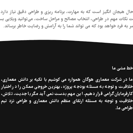
یجان‌ انگیز است که به مهارت، برنامه‌ ریزی و طراحی دقیق نیاز دارد. این
ایت نکات مهم در طراحی، انتخاب مصالح و مراحل ساخت، می‌توانید ویلایی بسازی
ر به فرد خواهد بود که می‌ تواند شما را به آرامش و رضایت خاطر برساند.
خط مشی ما
ما در شرکت معماری هوگان همواره می کوشیم با تکیه بر دانش معماری،
خلاقیت و توجه به مسئله بودجه پروژه، بهترین خروجی ممکن را در اختیار
کارفرمایان گرامی قرار دهیم. این مهم بدست نمی آید مگر با جدیت، تلاش،
خلاقیت و توجه به مسئله ارتقای منظم دانش معماری و طراحی نزد تیم
طراحی ما.