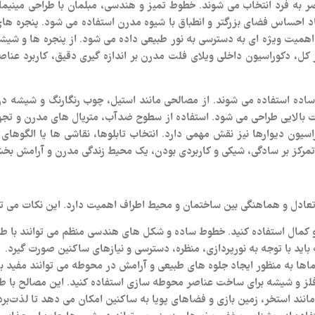
ر به فرد انتخاب می‌ شوند. خطوط تمیز و هندسی، مبلمان با طراحی مینیمال
 احساس فضای بزرگتر و انطباق با شیوه مدرن استفاده می‌ شود. پنجره‌ های 
اهمیت ویژه‌ ای به دسترسی به نور طبیعی داده می‌ شود. از پنجره‌ ها و شیشه
 دکوراسیون داخلی ویلای فلت مدرن بر اندازه‌ گیری دقیق، کاربرد عناصر 
ساده استفاده می‌ شوند. از مصالحی مانند استیل، چوب رنگارنگ و شیشه در ک
ت بالایی طراحی می‌ شود. استفاده از سطوح ضدآب، متریال‌ های مدرن و تجهی
اسیون دیوارها نیز نقش مهمی دارد. انتخاب تابلوها، نقاشی‌ ها یا الگوها
مرکز بر سادگی، شیکی و کاربردی بودن، یک محیط زندگی مدرن و آرامش‌ بخش
عادل و هماهنگی بین ساختمان و محیط اطراف اهمیت دارد. این نکات می‌ تو
 کمال استفاده کنید. خطوط ساده و شکل‌ های هندسی منظم می‌ توانند با 
 باید با توجه به نورپردازی، منظره، دسترسی و نیازهای ساکنین صورت گیرد.
نماها به منظور ایجاد جلوه‌ های طبیعی و آرامش در محوطه می‌ توانند مفید ب
فلز و شیشه برای ساخت عناصر محوطه‌ سازی استفاده کنید. این مصالح با ط
مانند استخر، زمین‌ بازی و فضاهای پویا به ساکنین امکان می‌ دهد تا لذت‌برد