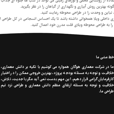
تفاده از روشنایی مخفی و نورهای زمینی می‌ تواند در شب‌ ها جلوه‌ ای جذاب
ونه بهترین روش آبیاری و نگهداری از گیاهان را در نظر بگیرید.
، تباين و وحدت را در طراحی محوطه رعایت کنید.
اری داخلی ویلا همخوانی داشته باشد تا یک احساس انسجامی در کل طراحی ا
ول را به طراحی محوطه‌ ویلای فلت مدرن خود اعمال کنید.
خط مشی ما
ما در شرکت معماری هوگان همواره می کوشیم با تکیه بر دانش معماری،
خلاقیت و توجه به مسئله بودجه پروژه، بهترین خروجی ممکن را در اختیار
کارفرمایان گرامی قرار دهیم. این مهم بدست نمی آید مگر با جدیت، تلاش،
خلاقیت و توجه به مسئله ارتقای منظم دانش معماری و طراحی نزد تیم
طراحی ما.