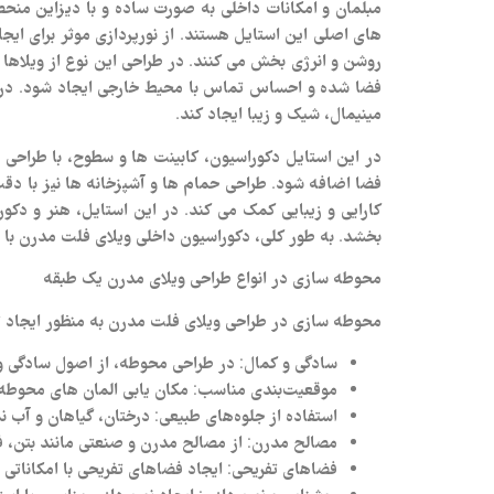
مبلمان و امکانات داخلی به صورت ساده و با دیزاین منحص
های اصلی این استایل هستند. از نورپردازی موثر برای ایجاد
روشن و انرژی‌ بخش می‌ کنند. در طراحی این نوع از ویلاها 
فضا شده و احساس تماس با محیط خارجی ایجاد شود. در کل،
مینیمال، شیک و زیبا ایجاد کند.
در این استایل دکوراسیون، کابینت‌ ها و سطوح، با طراحی 
فضا اضافه شود. طراحی حمام‌ ها و آشپزخانه‌ ها نیز با دق
کارایی و زیبایی کمک می‌ کند. در این استایل، هنر و دکور
بخشد. به طور کلی، دکوراسیون داخلی ویلای فلت مدرن با ت
محوطه سازی در انواع طراحی ویلای مدرن یک طبقه
محوطه‌ سازی در طراحی ویلای فلت مدرن به منظور ایجاد ت
سادگی و کمال
: در طراحی محوطه، از اصول سادگی و
موقعیت‌بندی مناسب
: مکان‌ یابی المان‌ های محوطه
استفاده از جلوه‌های طبیعی
: درختان، گیاهان و آب‌ 
مصالح مدرن
: از مصالح مدرن و صنعتی مانند بتن، 
فضاهای تفریحی
: ایجاد فضاهای تفریحی با امکاناتی 