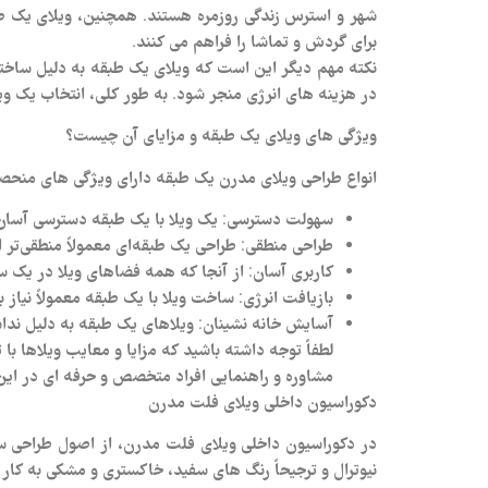
شهر و استرس زندگی روزمره هستند. همچنین، ویلای یک طبق
برای گردش و تماشا را فراهم می‌ کنند.
نکته مهم دیگر این است که ویلای یک طبقه به دلیل ساختار 
در هزینه‌ های انرژی منجر شود. به طور کلی، انتخاب یک ویل
ویژگی های ویلای یک طبقه و مزایای آن چیست؟
انواع طراحی ویلای مدرن یک طبقه دارای ویژگی‌ های منحصر ب
سهولت دسترسی
: یک ویلا با یک طبقه دسترسی آسان‌
طراحی منطقی
: طراحی یک طبقه‌ای معمولاً منطقی‌تر
کاربری آسان
: از آنجا که همه فضاهای ویلا در یک سط
بازیافت انرژی
: ساخت ویلا با یک طبقه معمولاً نیاز 
آسایش خانه‌ نشینان
: ویلاهای یک طبقه به دلیل ندا
لطفاً توجه داشته باشید که مزایا و معایب ویلاها با
مشاوره و راهنمایی افراد متخصص و حرفه ای در این زم
دکوراسیون داخلی ویلای فلت مدرن
در دکوراسیون داخلی ویلای فلت مدرن، از اصول طراحی سا
نیوترال و ترجیحاً رنگ‌ های سفید، خاکستری و مشکی به کار