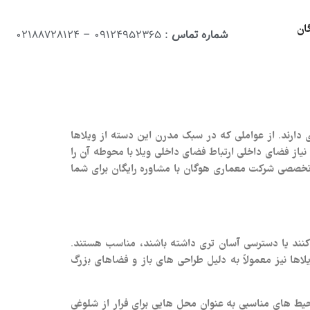
ان
شماره تماس
: 09124952365 – 02188728124
ارند. از عواملی که در سبک مدرن این دسته از ویلاها
نیاز فضای داخلی ارتباط فضای داخلی ویلا با محوطه آن را
 تخصصی شرکت معماری هوگان با مشاوره رایگان برای شما
ی کنند یا دسترسی آسان‌ تری داشته باشند، مناسب هستند.
ها نیز معمولاً به دلیل طراحی‌ های باز و فضاهای بزرگ
حیط های مناسبی به عنوان محل‌ هایی برای فرار از شلوغی