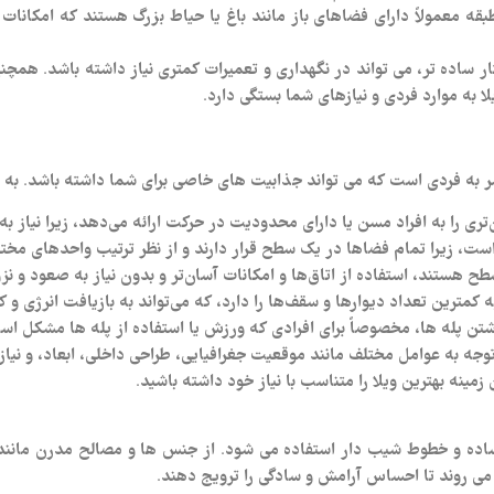
ه معمولاً دارای فضاهای باز مانند باغ یا حیاط بزرگ هستند که امکانات 
ساده‌ تر، می‌ تواند در نگهداری و تعمیرات کمتری نیاز داشته باشد. همچنی
ا به موارد فردی و نیازهای شما بستگی دارد.
ه فردی است که می‌ تواند جذابیت‌ های خاصی برای شما داشته باشد. به عنوان
تری را به افراد مسن یا دارای محدودیت در حرکت ارائه می‌دهد، زیرا نیاز ب
 است، زیرا تمام فضاها در یک سطح قرار دارند و از نظر ترتیب واحدهای مختل
ح هستند، استفاده از اتاق‌ها و امکانات آسان‌تر و بدون نیاز به صعود و نز
به کمترین تعداد دیوارها و سقف‌ها را دارد، که می‌تواند به بازیافت انرژی
شتن پله‌ ها، مخصوصاً برای افرادی که ورزش یا استفاده از پله‌ ها مشکل اس
 توجه به عوامل مختلف مانند موقعیت جغرافیایی، طراحی داخلی، ابعاد، و نیاز
ینه بهترین ویلا را متناسب با نیاز خود داشته باشید.
ده و خطوط شیب دار استفاده می‌ شود. از جنس‌ ها و مصالح مدرن مانند ش
 می‌ روند تا احساس آرامش و سادگی را ترویج دهند.